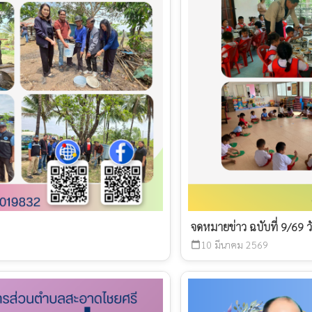
จดหมายข่าว ฉบับที่ 9/69 ว
10 มีนาคม 2569
calendar_today