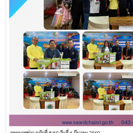
จดหมายข่าว ฉบับที่ 8/69 วันที่ 6 มีนาคม 2569