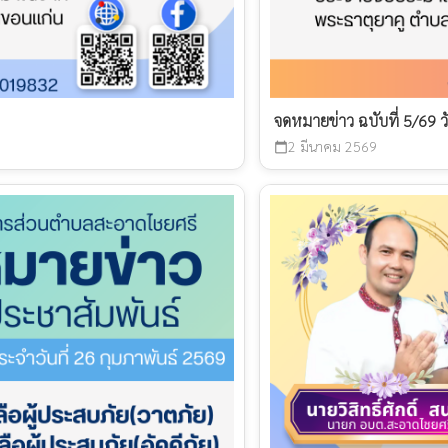
จดหมายข่าว ฉบับที่ 5/69 ว
2 มีนาคม 2569
calendar_today