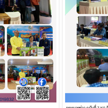
จดหมายข่าว ฉบับที่ 7/69 ว