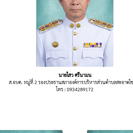
นายไสว ศรีนามน
ส.อบต. หมู่ที่ 2 รองประธานสภาองค์การบริหารส่วนตำบลสะอาดไช
โทร : 0934289172