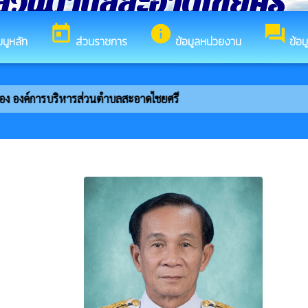
ส่วนตำบลสะอาดไชยศรี
today
info
forum
มนูหลัก
ส่วนราชการ
ข้อมูลหน่วยงาน
ข้อม
องค์การบริหารส่วนตำบลสะอาดไชยศรี