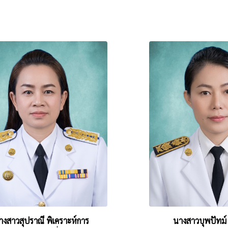
างสาวสุปราณี พิเคราะห์การ
นางสาวบุพปัทม์