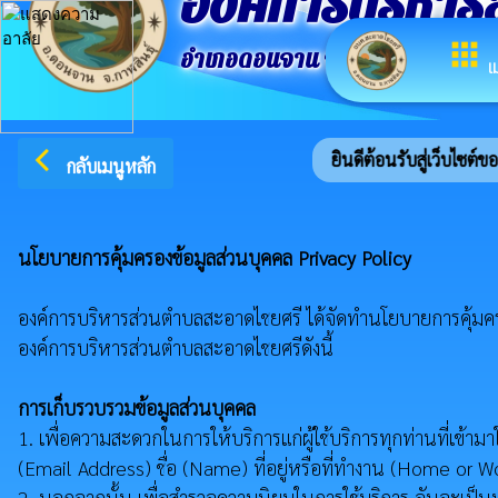
องค์การบริหาร
apps
อำเภอดอนจาน จังหวัดกาฬสินธ์ุ
เ
arrow_back_ios
ยินดีต้อนรับสู่เว็บไซต์
กลับเมนูหลัก
นโยบายการคุ้มครองข้อมูลส่วนบุคคล Privacy Policy
องค์การบริหารส่วนตำบลสะอาดไชยศรี ได้จัดทำนโยบายการคุ้มครองข้
องค์การบริหารส่วนตำบลสะอาดไชยศรีดังนี้
การเก็บรวบรวมข้อมูลส่วนบุคคล
1. เพื่อความสะดวกในการให้บริการแก่ผู้ใช้บริการทุกท่านที่เข้าม
(Email Address) ชื่อ (Name) ที่อยู่หรือที่ทำงาน (Home or
2. นอกจากนั้น เพื่อสำรวจความนิยมในการใช้บริการ อันจะเป็น