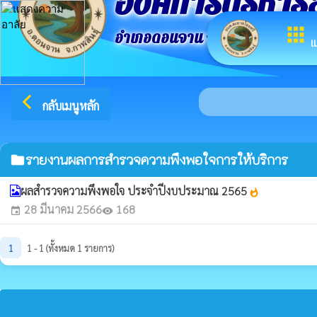
องค์การบริหาร
apps
อำเภอดอนจาน จังหวัดกาฬสินธ์ุ
เ
arrow_back_ios
กลับเมนูหลัก
รายงานผลการสำรวจความพึงพอใจการให้บริการ
folder
ผลสำรวจความพึงพอใจ ประจำปีงบประมาณ 2565
whatshot
28 มีนาคม 2566
168
event
visibility
1
1 - 1 (ทั้งหมด 1 รายการ)