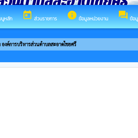
ส่วนตำบลสะอาดไชยศรี
today
info
forum
มนูหลัก
ส่วนราชการ
ข้อมูลหน่วยงาน
ข้อม
ง องค์การบริหารส่วนตำบลสะอาดไชยศรี