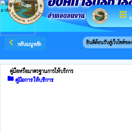
องค์การบริหาร
apps
อำเภอดอนจาน จังหวัดกาฬสินธ์ุ
เ
arrow_back_ios
ยินดีต้อนรับสู่เว็บไซต์ขอ
กลับเมนูหลัก
คู่มือหรือมาตรฐานการให้บริการ
folder
คู่มือการให้บริการ