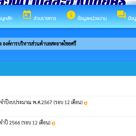
ส่วนตำบลสะอาดไชยศรี
today
info
forum
มนูหลัก
ส่วนราชการ
ข้อมูลหน่วยงาน
ข้อม
ของ องค์การบริหารส่วนตำบลสะอาดไชยศรี
ะจำปีงบประมาณ พ.ศ.2567 (รอบ 12 เดือน)
whatshot
จำปี 2566 (รอบ 12 เดือน)
whatshot